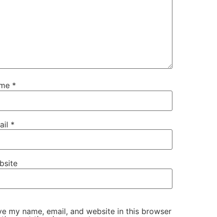
ame
*
ail
*
bsite
e my name, email, and website in this browser