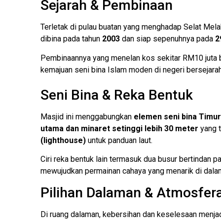
Sejarah & Pembinaan
Terletak di pulau buatan yang menghadap Selat Mela
dibina pada tahun
2003
dan siap sepenuhnya pada
2
Pembinaannya yang menelan kos sekitar RM10 juta b
kemajuan seni bina Islam moden di negeri bersejarah
Seni Bina & Reka Bentuk
Masjid ini menggabungkan
elemen seni bina Timu
utama dan minaret setinggi lebih 30 meter
yang t
(lighthouse)
untuk panduan laut.
Ciri reka bentuk lain termasuk dua busur bertindan p
mewujudkan permainan cahaya yang menarik di dala
Pilihan Dalaman & Atmosfera
Di ruang dalaman, kebersihan dan keselesaan menj