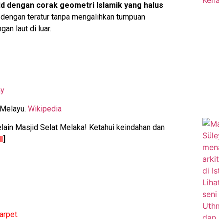
id dengan corak geometri Islamik yang halus
 dengan teratur tanpa mengalihkan tumpuan
n laut di luar.
my
 Melayu.
Wikipedia
elain Masjid Selat Melaka! Ketahui keindahan dan
I
]
arpet.