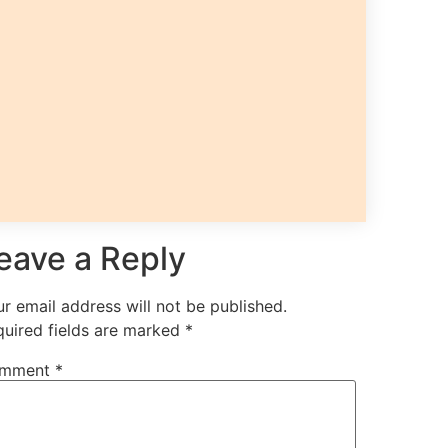
eave a Reply
r email address will not be published.
quired fields are marked
*
mment
*