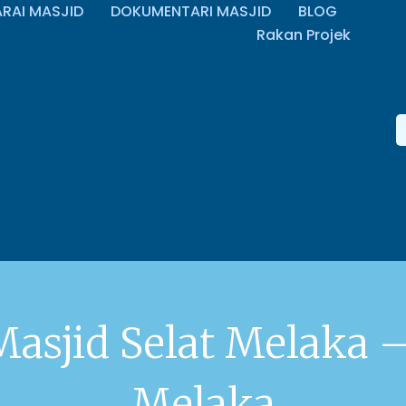
ARAI MASJID
DOKUMENTARI MASJID
BLOG
Rakan Projek
Masjid Selat Melaka 
Melaka