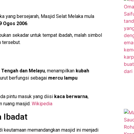
ka yang bersejarah, Masjid Selat Melaka mula
9 Ogos 2006
.
ukan sekadar untuk tempat ibadah, malah simbol
 tersebut.
r Tengah dan Melayu
, menampilkan
kubah
urut berfungsi sebagai
mercu lampu
ada pintu masuk yang diisi
kaca berwarna
,
m ruang masjid.
Wikipedia
 Ibadat
adi keutamaan memandangkan masjid ini menjadi