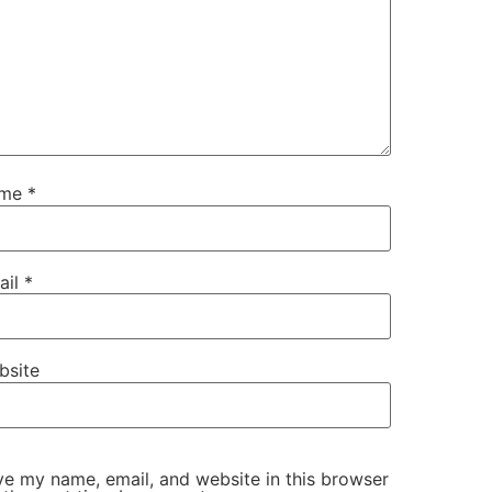
ame
*
ail
*
bsite
e my name, email, and website in this browser