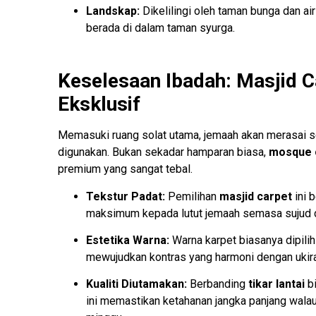
Landskap:
Dikelilingi oleh taman bunga dan a
berada di dalam taman syurga.
Keselesaan Ibadah: Masjid C
Eksklusif
Memasuki ruang solat utama, jemaah akan merasai 
digunakan. Bukan sekadar hamparan biasa,
mosque 
premium yang sangat tebal.
Tekstur Padat:
Pemilihan
masjid carpet
ini 
maksimum kepada lutut jemaah semasa sujud da
Estetika Warna:
Warna karpet biasanya dipilih 
mewujudkan kontras yang harmoni dengan ukir
Kualiti Diutamakan:
Berbanding
tikar lantai
bi
ini memastikan ketahanan jangka panjang wala