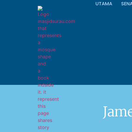
UTAMA
SEN
Jame