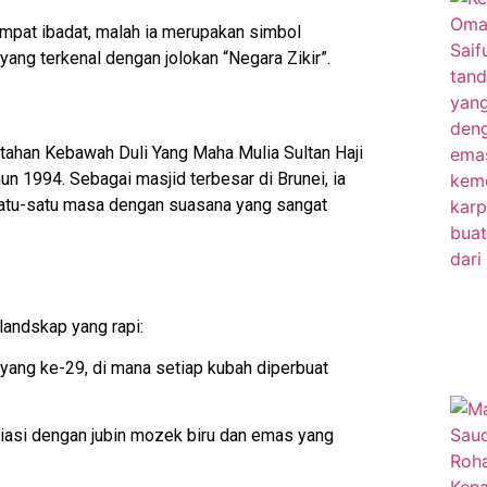
empat ibadat, malah ia merupakan simbol
ang terkenal dengan jolokan “Negara Zikir”.
tahan Kebawah Duli Yang Maha Mulia Sultan Haji
un 1994. Sebagai masjid terbesar di Brunei, ia
tu-satu masa dengan suasana yang sangat
landskap yang rapi:
ang ke-29, di mana setiap kubah diperbuat
iasi dengan jubin mozek biru dan emas yang