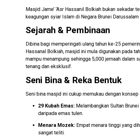
Masjid Jame’ ‘Asr Hassanil Bolkiah bukan sekadar t
keagungan syiar Islam di Negara Brunei Darussalam y
Sejarah & Pembinaan
Dibina bagi memperingati ulang tahun ke-25 pemerin
Hassanal Bolkiah, masjid ini mula digunakan pada tah
mampu menampung sehingga 5,000 jemaah dalam sa
tenang dan eksklusif.
Seni Bina & Reka Bentuk
Seni bina masjid ini cukup memukau dengan konsep 
29 Kubah Emas:
Melambangkan Sultan Brunei y
daripada emas tulen.
Menara Mozek:
Empat menara tinggi yang dih
sangat teliti.