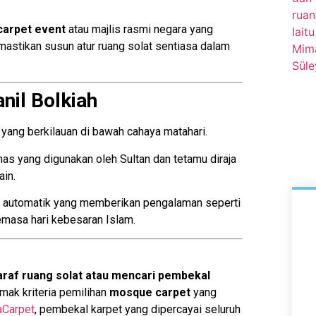
carpet event
atau majlis rasmi negara yang
emastikan susun atur ruang solat sentiasa dalam
nil Bolkiah
ang berkilauan di bawah cahaya matahari.
as yang digunakan oleh Sultan dan tetamu diraja
ain.
 automatik yang memberikan pengalaman seperti
emasa hari kebesaran Islam.
raf ruang solat atau mencari pembekal
ak kriteria pemilihan
mosque carpet
yang
aCarpet
, pembekal karpet yang dipercayai seluruh