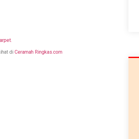
arpet.
hat di
Ceramah Ringkas.com