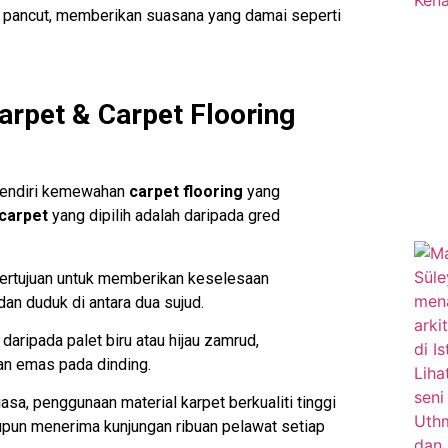
ir pancut, memberikan suasana yang damai seperti
arpet & Carpet Flooring
sendiri kemewahan
carpet flooring
yang
carpet
yang dipilih adalah daripada gred
bertujuan untuk memberikan keselesaan
n duduk di antara dua sujud.
daripada palet biru atau hijau zamrud,
an emas pada dinding.
asa, penggunaan material karpet berkualiti tinggi
upun menerima kunjungan ribuan pelawat setiap