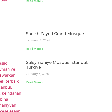
Read More »
Sheikh Zayed Grand Mosque
January 12, 2026
Read More »
Süleymaniye Mosque Istanbul,
Turkiye
January 5, 2026
Read More »