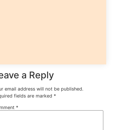
eave a Reply
r email address will not be published.
quired fields are marked
*
mment
*