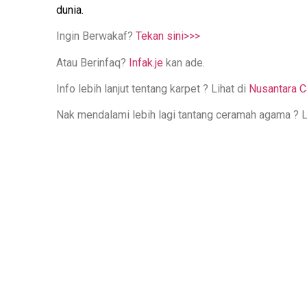
dunia.
Ingin Berwakaf?
Tekan sini>>>
Atau Berinfaq?
Infak.je
kan ade.
Info lebih lanjut tentang karpet ? Lihat di
Nusantara C
Nak mendalami lebih lagi tantang ceramah agama ? Li